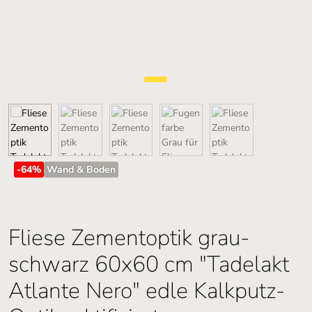
-64
%
Wand & Boden
Fliese Zementoptik grau-
schwarz 60x60 cm "Tadelakt
Atlante Nero" edle Kalkputz-