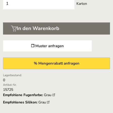
Karton
In den Warenkorb
❐ Muster anfragen
% Mengenrabatt anfragen
Lagerbestand:
0
Artikel-Nr.
15725
Empfohlene Fugenfarbe:
Grau
Empfohlenes Silikon:
Grau