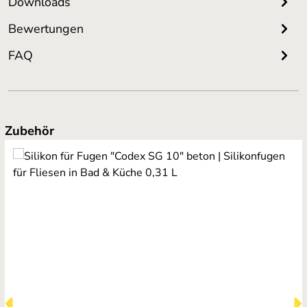
Downloads
Bewertungen
FAQ
Produktgalerie überspringen
Zubehör