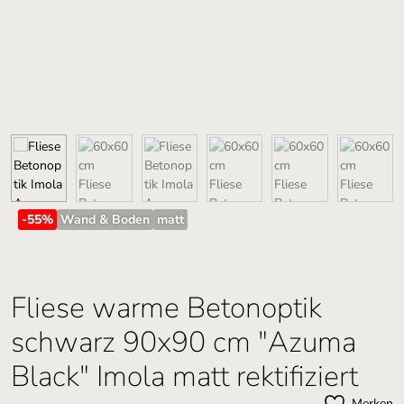
-55
%
Wand & Boden
matt
Fliese warme Betonoptik
schwarz 90x90 cm "Azuma
Black" Imola matt rektifiziert
Merken