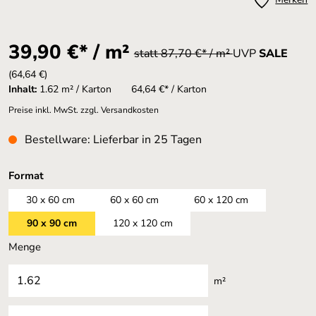
39,90 €* / m²
statt 87,70 €* / m²
UVP
SALE
(64,64 €)
Inhalt:
1.62 m² / Karton
64,64 €* / Karton
Preise inkl. MwSt. zzgl. Versandkosten
Bestellware: Lieferbar in 25 Tagen
auswählen
Format
30 x 60 cm
60 x 60 cm
60 x 120 cm
90 x 90 cm
120 x 120 cm
Menge
m²