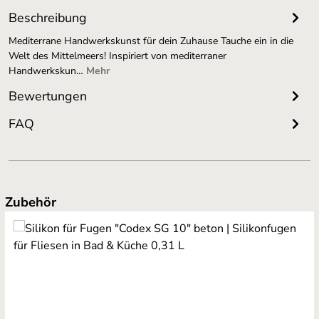
Beschreibung
Mediterrane Handwerkskunst für dein Zuhause Tauche ein in die
Welt des Mittelmeers! Inspiriert von mediterraner
Handwerkskun…
Mehr
Bewertungen
FAQ
Produktgalerie überspringen
Zubehör