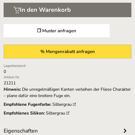
In den Warenkorb
❐ Muster anfragen
% Mengenrabatt anfragen
Lagerbestand:
0
Artikel-Nr.
21211
Hinweis:
Die unregelmäßigen Kanten verleihen der Fliese Charakter
– plane dafür eine breitere Fuge ein.
Empfohlene Fugenfarbe:
Silbergrau
Empfohlenes Silikon:
Silbergrau
Eigenschaften