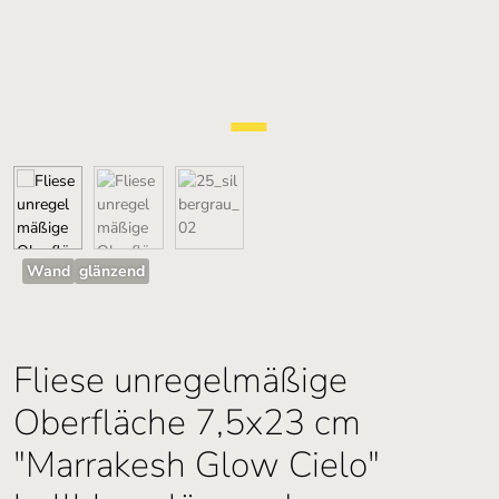
Wand
glänzend
Fliese unregelmäßige
Oberfläche 7,5x23 cm
"Marrakesh Glow Cielo"