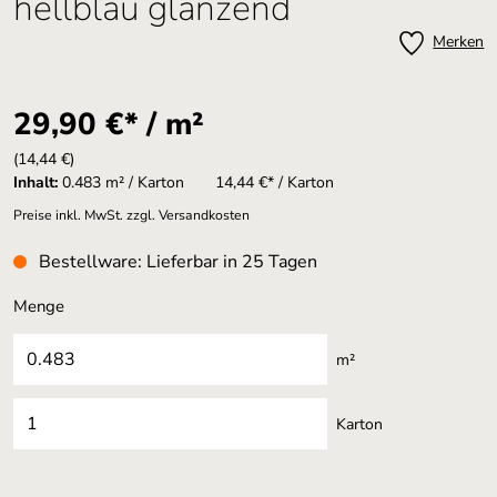
hellblau glänzend
Merken
29,90 €* / m²
(14,44 €)
Inhalt:
0.483 m² / Karton
14,44 €* / Karton
Preise inkl. MwSt. zzgl. Versandkosten
Bestellware: Lieferbar in 25 Tagen
Menge
m²
Karton