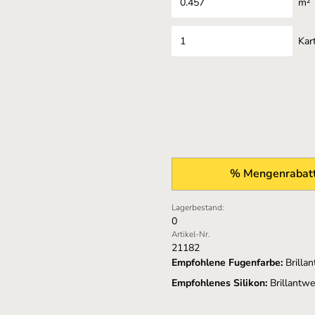
m²
Kar
% Mengenrabatt
Lagerbestand:
0
Artikel-Nr.
21182
Empfohlene Fugenfarbe:
Brilla
Empfohlenes Silikon:
Brillantw