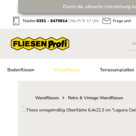
Durch die aktuelle Umstellung k
Zum Hauptinhalt springen
Zur Suche springen
Zur Hauptnavigation springen
Telefon
0351 - 8470814
| Mo-Fr 9-17 Uhr
Frage uns!
Bodenfliesen
Wandfliesen
Terrassenplatten
Wandfliesen
Retro & Vintage Wandfliesen
Bildergalerie überspringen