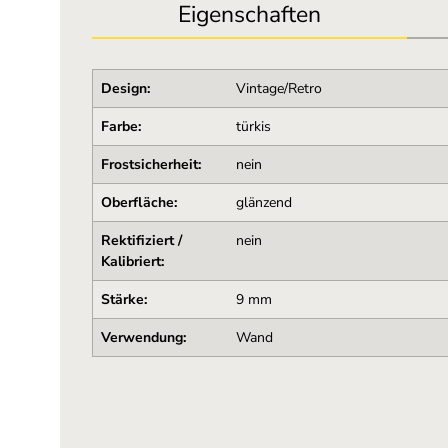
Eigenschaften
Design:
Vintage/Retro
Farbe:
türkis
Frostsicherheit:
nein
Oberfläche:
glänzend
Rektifiziert /
nein
Kalibriert:
Stärke:
9 mm
Verwendung:
Wand