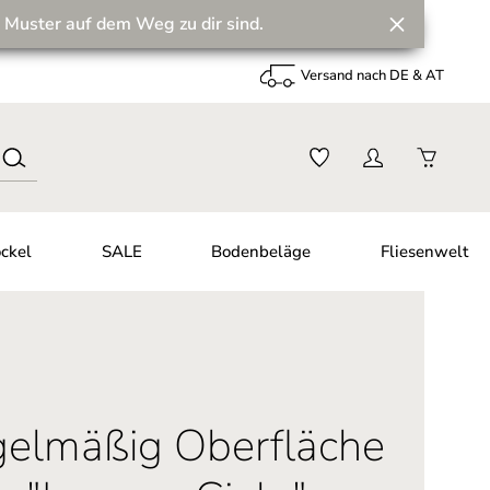
 Muster auf dem Weg zu dir sind.
Versand nach DE & AT
ckel
SALE
Bodenbeläge
Fliesenwelt
gelmäßig Oberfläche