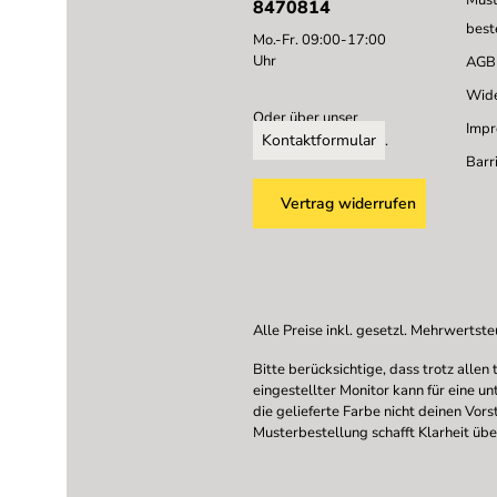
Must
8470814
best
Mo.-Fr. 09:00-17:00
Uhr
AGB
Wide
Oder über unser
Imp
Kontaktformular
.
Barri
Vertrag widerrufen
Alle Preise inkl. gesetzl. Mehrwertste
Bitte berücksichtige, dass trotz all
eingestellter Monitor kann für eine u
die gelieferte Farbe nicht deinen Vor
Musterbestellung schafft Klarheit übe