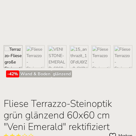
-42
%
Wand & Boden
glänzend
Fliese Terrazzo-Steinoptik
grün glänzend 60x60 cm
"Veni Emerald" rektifiziert
Merken