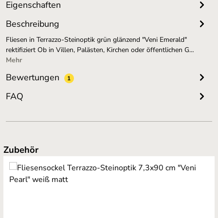
Eigenschaften
Beschreibung
Fliesen in Terrazzo-Steinoptik grün glänzend "Veni Emerald"
rektifiziert Ob in Villen, Palästen, Kirchen oder öffentlichen G…
Mehr
Bewertungen
1
FAQ
Produktgalerie überspringen
Zubehör