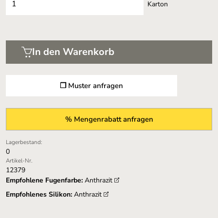
Karton
In den Warenkorb
❐ Muster anfragen
% Mengenrabatt anfragen
Lagerbestand:
0
Artikel-Nr.
12379
Empfohlene Fugenfarbe:
Anthrazit
Empfohlenes Silikon:
Anthrazit