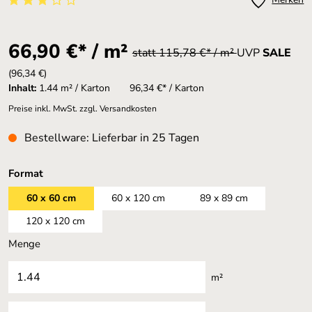
Durchschnittliche Bewertung von 3 von 5 Sternen
66,90 €* / m²
statt 115,78 €* / m²
UVP
SALE
(96,34 €)
Inhalt:
1.44 m² / Karton
96,34 €* / Karton
Preise inkl. MwSt. zzgl. Versandkosten
Bestellware: Lieferbar in 25 Tagen
auswählen
Format
60 x 60 cm
60 x 120 cm
89 x 89 cm
120 x 120 cm
Menge
m²