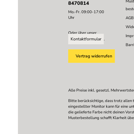
Must
8470814
best
Mo.-Fr. 09:00-17:00
Uhr
AGB
Wide
Oder über unser
Imp
Kontaktformular
.
Barri
Vertrag widerrufen
Alle Preise inkl. gesetzl. Mehrwertste
Bitte berücksichtige, dass trotz all
eingestellter Monitor kann für eine u
die gelieferte Farbe nicht deinen Vor
Musterbestellung schafft Klarheit übe