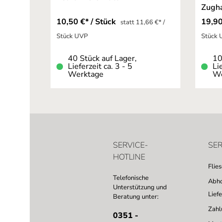
Zugh
10,50 €* / Stück
19,90
statt 11,66 €* /
Stück UVP
Stück
40 Stück auf Lager,
10
Lieferzeit ca. 3 - 5
Li
Werktage
We
SERVICE-
SER
HOTLINE
Flie
Telefonische
Abho
Unterstützung und
Lief
Beratung unter:
Zahl
0351 -