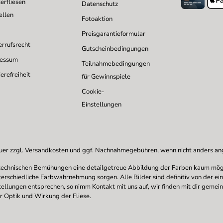
erfliesen
Datenschutz
ellen
Fotoaktion
Preisgarantieformular
rrufsrecht
Gutscheinbedingungen
ressum
Teilnahmebedingungen
erefreiheit
für Gewinnspiele
Cookie-
Einstellungen
uer zzgl.
Versandkosten
und ggf. Nachnahmegebühren, wenn nicht anders a
en technischen Bemühungen eine detailgetreue Abbildung der Farben kaum mögl
nterschiedliche Farbwahrnehmung sorgen. Alle Bilder sind definitiv von der ei
stellungen entsprechen, so nimm Kontakt mit uns auf, wir finden mit dir gemei
r Optik und Wirkung der Fliese.