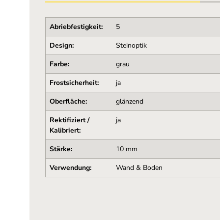
Abriebfestigkeit:
5
Design:
Steinoptik
Farbe:
grau
Frostsicherheit:
ja
Oberfläche:
glänzend
Rektifiziert /
ja
Kalibriert:
Stärke:
10 mm
Verwendung:
Wand & Boden