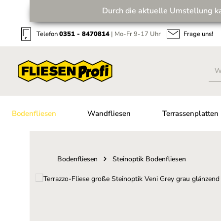
Durch die aktuelle Umstellung k
Zum Hauptinhalt springen
Zur Suche springen
Zur Hauptnavigation springen
Telefon
0351 - 8470814
| Mo-Fr 9-17 Uhr
Frage uns!
Bodenfliesen
Wandfliesen
Terrassenplatten
Bodenfliesen
Steinoptik Bodenfliesen
Bildergalerie überspringen