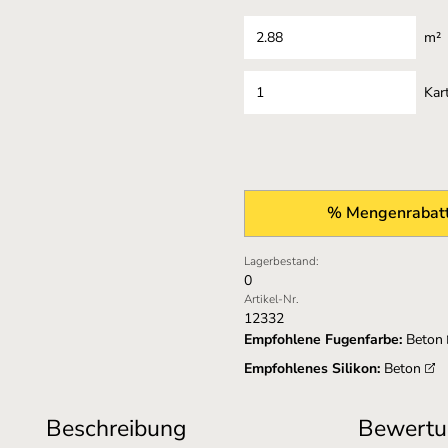
m²
Kar
% Mengenrabatt
Lagerbestand:
0
Artikel-Nr.
12332
Empfohlene Fugenfarbe:
Beton
Empfohlenes Silikon:
Beton
Beschreibung
Bewertu