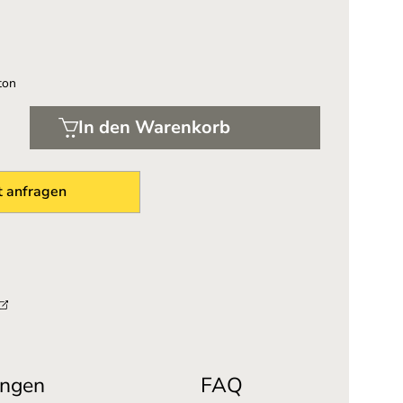
ton
In den Warenkorb
 anfragen
ngen
FAQ