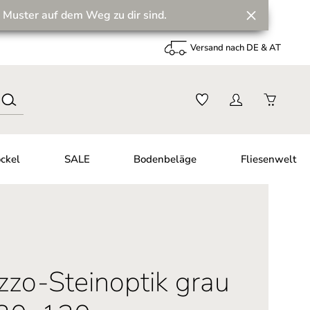
 Muster auf dem Weg zu dir sind.
Versand nach DE & AT
ckel
SALE
Bodenbeläge
Fliesenwelt
azzo-Steinoptik grau