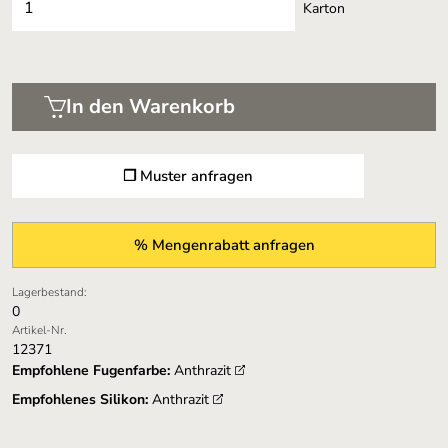
Karton
In den Warenkorb
❐ Muster anfragen
% Mengenrabatt anfragen
Lagerbestand:
0
Artikel-Nr.
12371
Empfohlene Fugenfarbe:
Anthrazit
Empfohlenes Silikon:
Anthrazit