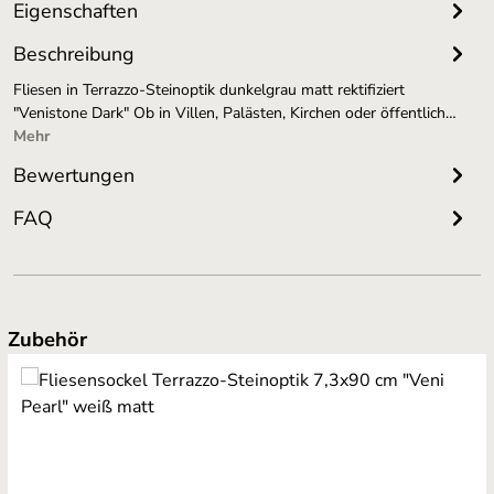
Eigenschaften
Beschreibung
Fliesen in Terrazzo-Steinoptik dunkelgrau matt rektifiziert
"Venistone Dark" Ob in Villen, Palästen, Kirchen oder öffentlich…
Mehr
Bewertungen
FAQ
Produktgalerie überspringen
Zubehör