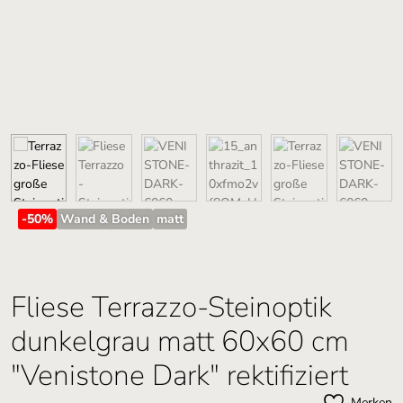
-50
%
Wand & Boden
matt
Fliese Terrazzo-Steinoptik
dunkelgrau matt 60x60 cm
"Venistone Dark" rektifiziert
Merken