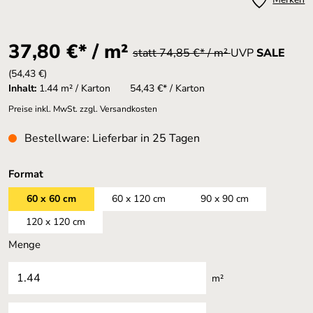
37,80 €* / m²
statt 74,85 €* / m²
UVP
SALE
(54,43 €)
Inhalt:
1.44 m² / Karton
54,43 €* / Karton
Preise inkl. MwSt. zzgl. Versandkosten
Bestellware: Lieferbar in 25 Tagen
auswählen
Format
60 x 60 cm
60 x 120 cm
90 x 90 cm
120 x 120 cm
Menge
m²