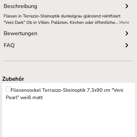
Beschreibung
Fliesen in Terrazzo-Steinoptik dunkelgrau glänzend rektifiziert
"Veni Dark" Ob in Villen, Palästen, Kirchen oder öffentliche…
Mehr
Bewertungen
FAQ
Produktgalerie überspringen
Zubehör