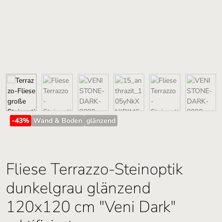
-43
%
Wand & Boden
glänzend
Fliese Terrazzo-Steinoptik
dunkelgrau glänzend
120x120 cm "Veni Dark"