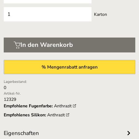
Karton
In den Warenkorb
% Mengenrabatt anfragen
Lagerbestand:
0
Artikel-Nr.
12329
Empfohlene Fugenfarbe:
Anthrazit
Empfohlenes Silikon:
Anthrazit
Eigenschaften