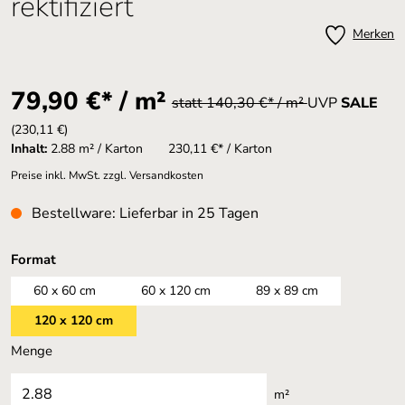
rektifiziert
Merken
79,90 €* / m²
statt 140,30 €* / m²
UVP
SALE
(230,11 €)
Inhalt:
2.88 m² / Karton
230,11 €* / Karton
Preise inkl. MwSt. zzgl. Versandkosten
Bestellware: Lieferbar in 25 Tagen
auswählen
Format
60 x 60 cm
60 x 120 cm
89 x 89 cm
120 x 120 cm
Menge
m²