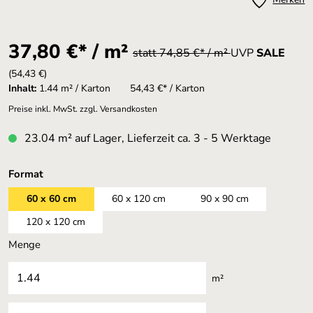
37,80 €* / m²
statt 74,85 €* / m²
UVP
SALE
(54,43 €)
Inhalt:
1.44 m² / Karton
54,43 €* / Karton
Preise inkl. MwSt. zzgl. Versandkosten
23.04 m² auf Lager, Lieferzeit ca. 3 - 5 Werktage
auswählen
Format
60 x 60 cm
60 x 120 cm
90 x 90 cm
120 x 120 cm
Menge
m²