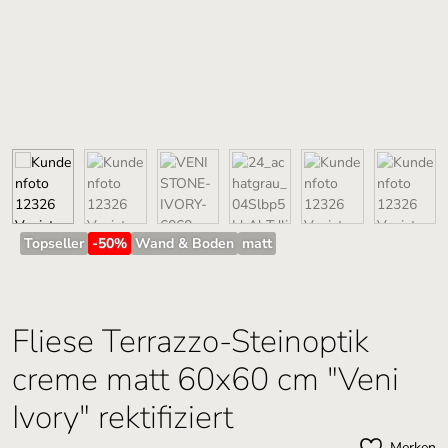
Topseller
-50
%
Wand & Boden
matt
Fliese Terrazzo-Steinoptik
creme matt 60x60 cm "Veni
Ivory" rektifiziert
Merken