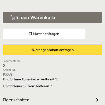
In den Warenkorb
❐ Muster anfragen
% Mengenrabatt anfragen
Lagerbestand:
0
Artikel-Nr.
85608
Empfohlene Fugenfarbe:
Anthrazit
Empfohlenes Silikon:
Anthrazit
Eigenschaften