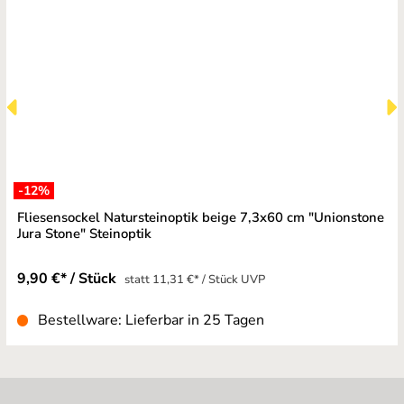
-12
%
Fliesensockel Natursteinoptik beige 7,3x60 cm "Unionstone
Jura Stone" Steinoptik
9,90 €* / Stück
statt 11,31 €* / Stück UVP
Bestellware: Lieferbar in 25 Tagen