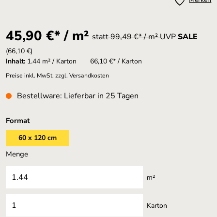
45,90 €* / m²
statt 99,49 €* / m²
UVP
SALE
(66,10 €)
Inhalt:
1.44 m² / Karton
66,10 €* / Karton
Preise inkl. MwSt. zzgl. Versandkosten
Bestellware: Lieferbar in 25 Tagen
auswählen
Format
60 x 120 cm
Menge
m²
Karton