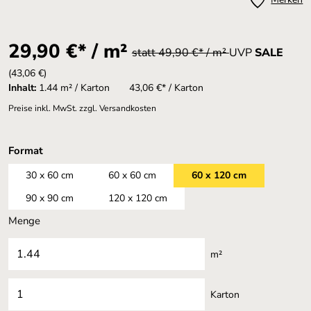
29,90 €* / m²
statt 49,90 €* / m²
UVP
SALE
(43,06 €)
Inhalt:
1.44 m² / Karton
43,06 €* / Karton
Preise inkl. MwSt. zzgl. Versandkosten
auswählen
Format
30 x 60 cm
60 x 60 cm
60 x 120 cm
90 x 90 cm
120 x 120 cm
Menge
m²
Karton