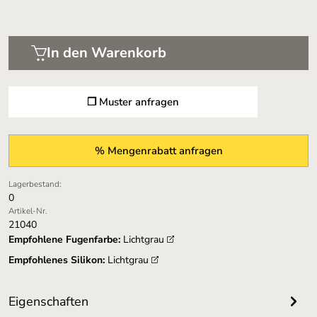
In den Warenkorb
❐ Muster anfragen
% Mengenrabatt anfragen
Lagerbestand:
0
Artikel-Nr.
21040
Empfohlene Fugenfarbe:
Lichtgrau
Empfohlenes Silikon:
Lichtgrau
Eigenschaften