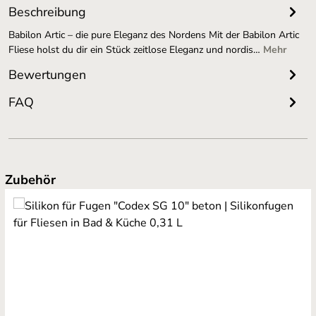
Beschreibung
Babilon Artic – die pure Eleganz des Nordens Mit der Babilon Artic
Fliese holst du dir ein Stück zeitlose Eleganz und nordis…
Mehr
Bewertungen
FAQ
Produktgalerie überspringen
Zubehör