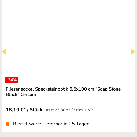
-24
%
Fliesensockel Specksteinoptik 6,5x100 cm "Soap Stone
Black" Cercom
18,10 €* / Stück
statt 23,80 €* / Stück UVP
Bestellware: Lieferbar in 25 Tagen