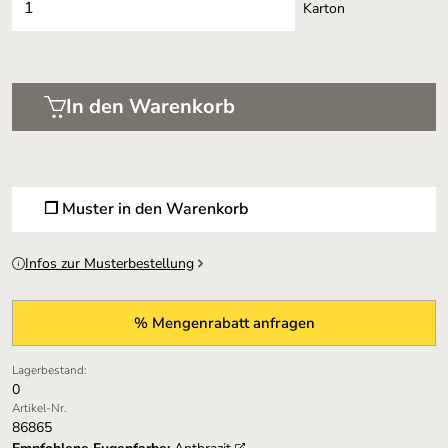
Karton
In den Warenkorb
❐ Muster in den Warenkorb
Infos zur Musterbestellung
% Mengenrabatt anfragen
Lagerbestand:
0
Artikel-Nr.
86865