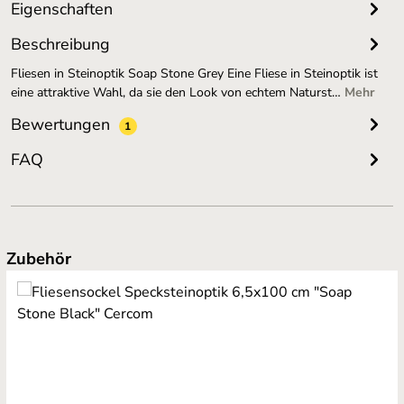
Eigenschaften
Beschreibung
Fliesen in Steinoptik Soap Stone Grey Eine Fliese in Steinoptik ist
eine attraktive Wahl, da sie den Look von echtem Naturst…
Mehr
Bewertungen
1
FAQ
Produktgalerie überspringen
Zubehör