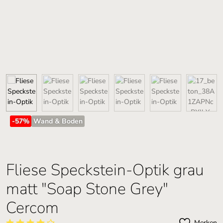
-57
%
Wand & Boden
Fliese Speckstein-Optik grau
matt "Soap Stone Grey"
Cercom
Merken