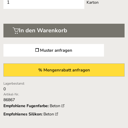
Karton
In den Warenkorb
❐ Muster anfragen
% Mengenrabatt anfragen
Lagerbestand:
0
Artikel-Nr.
86867
Empfohlene Fugenfarbe:
Beton
Empfohlenes Silikon:
Beton