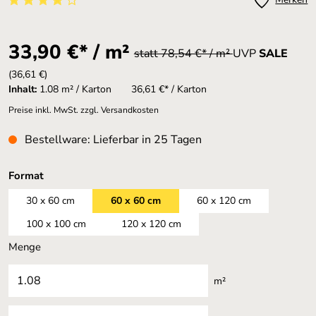
Durchschnittliche Bewertung von 4 von 5 Sternen
33,90 €* / m²
statt 78,54 €* / m²
UVP
SALE
(36,61 €)
Inhalt:
1.08 m² / Karton
36,61 €* / Karton
Preise inkl. MwSt. zzgl. Versandkosten
Bestellware: Lieferbar in 25 Tagen
auswählen
Format
30 x 60 cm
60 x 60 cm
60 x 120 cm
100 x 100 cm
120 x 120 cm
Menge
m²