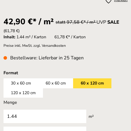
42,90 €* / m²
statt 97,58 €* / m²
UVP
SALE
(61,78 €)
Inhalt:
1.44 m² / Karton
61,78 €* / Karton
Preise inkl. MwSt. zzgl. Versandkosten
Bestellware: Lieferbar in 25 Tagen
auswählen
Format
30 x 60 cm
60 x 60 cm
60 x 120 cm
120 x 120 cm
Menge
m²