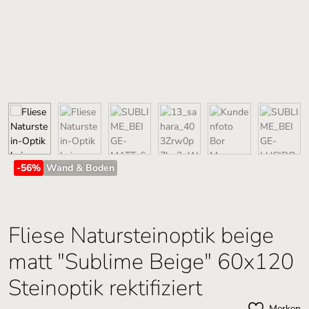
-56
%
Wand & Boden
Fliese Natursteinoptik beige
matt "Sublime Beige" 60x120
Steinoptik rektifiziert
Merken