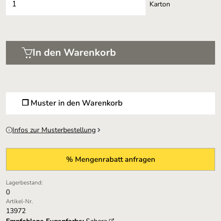
Karton
In den Warenkorb
❐ Muster in den Warenkorb
Infos zur Musterbestellung
% Mengenrabatt anfragen
Lagerbestand:
0
Artikel-Nr.
13972