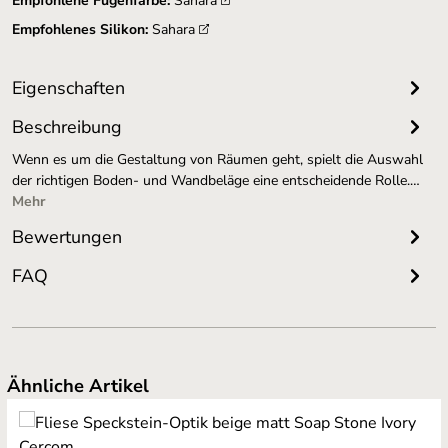
Empfohlene Fugenfarbe:
Sahara
Empfohlenes Silikon:
Sahara
Eigenschaften
Beschreibung
Wenn es um die Gestaltung von Räumen geht, spielt die Auswahl
der richtigen Boden- und Wandbeläge eine entscheidende Rolle.…
Mehr
Bewertungen
FAQ
Produktgalerie überspringen
Ähnliche Artikel