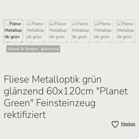
Wand & Boden
glänzend
Fliese Metalloptik grün
glänzend 60x120cm "Planet
Green" Feinsteinzeug
rektifiziert
Merken