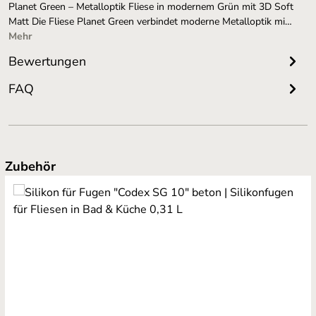
Planet Green – Metalloptik Fliese in modernem Grün mit 3D Soft
Matt Die Fliese Planet Green verbindet moderne Metalloptik mi…
Mehr
Bewertungen
FAQ
Produktgalerie überspringen
Zubehör