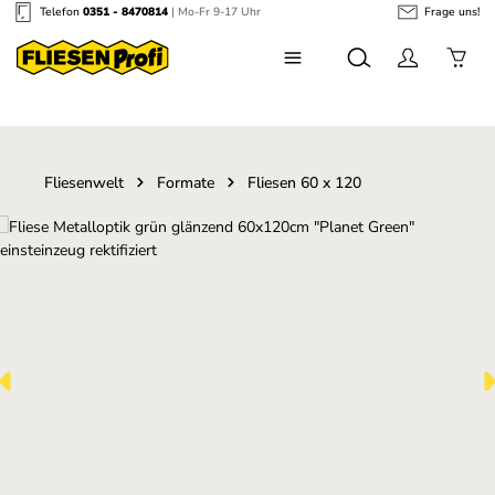
Telefon
0351 - 8470814
| Mo-Fr 9-17 Uhr
Frage uns!
Zum Hauptinhalt springen
Fliesenwelt
Formate
Fliesen 60 x 120
Bildergalerie überspringen