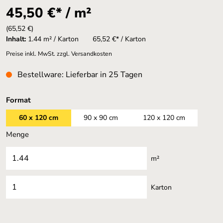
45,50 €* / m²
(65,52 €)
Inhalt:
1.44 m² / Karton
65,52 €* / Karton
Preise inkl. MwSt. zzgl. Versandkosten
Bestellware: Lieferbar in 25 Tagen
auswählen
Format
60 x 120 cm
90 x 90 cm
120 x 120 cm
Menge
m²
Karton