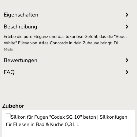
Eigenschaften
Beschreibung
Erlebe die pure Eleganz und das luxuriöse Gefühl, das die "Boost
White" Fliese von Atlas Concorde in dein Zuhause bringt. Di…
Mehr
Bewertungen
FAQ
Produktgalerie überspringen
Zubehör