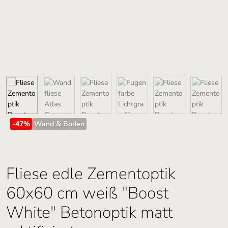
-47
%
Wand & Boden
Fliese edle Zementoptik
60x60 cm weiß "Boost
White" Betonoptik matt