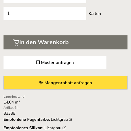
Karton
In den Warenkorb
❐ Muster anfragen
% Mengenrabatt anfragen
Lagerbestand:
14,04 m²
Artikel-Nr.
83388
Empfohlene Fugenfarbe:
Lichtgrau
Empfohlenes Silikon:
Lichtgrau