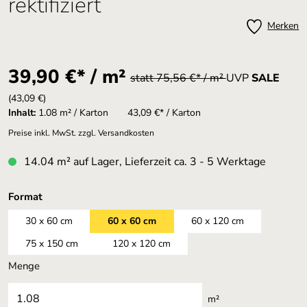
rektifiziert
Merken
39,90 €* / m²
statt 75,56 €* / m²
UVP
SALE
(43,09 €)
Inhalt:
1.08 m² / Karton
43,09 €* / Karton
Preise inkl. MwSt. zzgl. Versandkosten
14.04 m² auf Lager, Lieferzeit ca. 3 - 5 Werktage
auswählen
Format
30 x 60 cm
60 x 60 cm
60 x 120 cm
75 x 150 cm
120 x 120 cm
Menge
m²