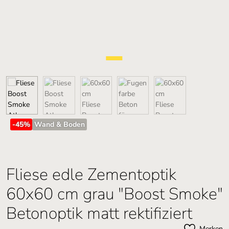
-45
%
Wand & Boden
Fliese edle Zementoptik
60x60 cm grau "Boost Smoke"
Betonoptik matt rektifiziert
Merken