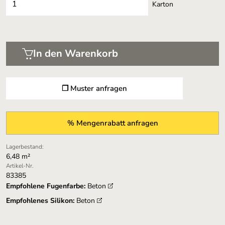
Karton
In den Warenkorb
❐ Muster anfragen
% Mengenrabatt anfragen
Lagerbestand:
6,48 m²
Artikel-Nr.
83385
Empfohlene Fugenfarbe:
Beton
Empfohlenes Silikon:
Beton