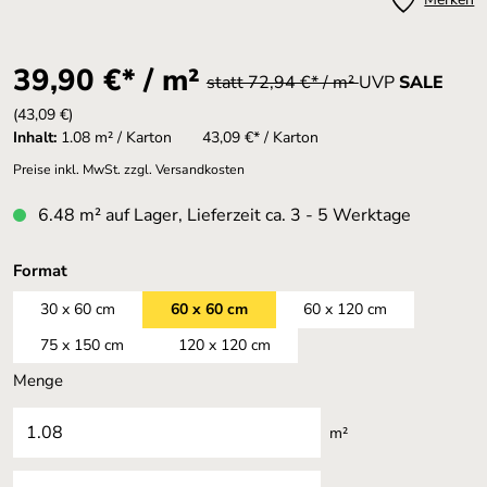
39,90 €* / m²
statt 72,94 €* / m²
UVP
SALE
(43,09 €)
Inhalt:
1.08 m² / Karton
43,09 €* / Karton
Preise inkl. MwSt. zzgl. Versandkosten
6.48 m² auf Lager, Lieferzeit ca. 3 - 5 Werktage
auswählen
Format
30 x 60 cm
60 x 60 cm
60 x 120 cm
75 x 150 cm
120 x 120 cm
Menge
m²