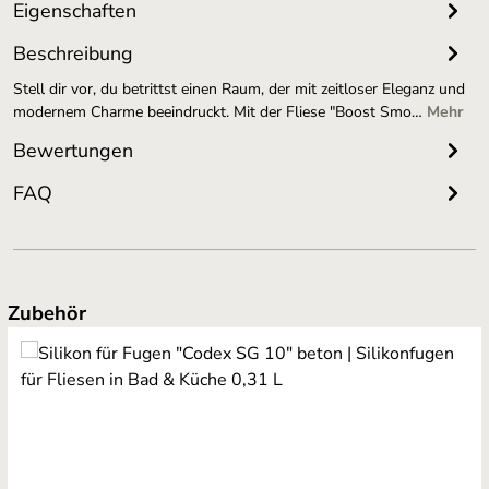
Eigenschaften
Beschreibung
Stell dir vor, du betrittst einen Raum, der mit zeitloser Eleganz und
modernem Charme beeindruckt. Mit der Fliese "Boost Smo…
Mehr
Bewertungen
FAQ
Produktgalerie überspringen
Zubehör