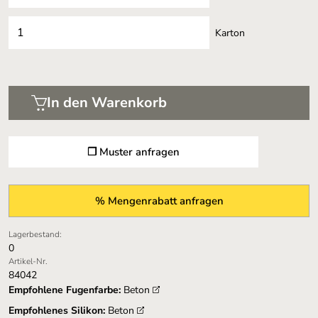
Karton
In den Warenkorb
❐ Muster anfragen
% Mengenrabatt anfragen
Lagerbestand:
0
Artikel-Nr.
84042
Empfohlene Fugenfarbe:
Beton
Empfohlenes Silikon:
Beton