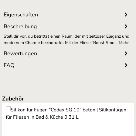
Eigenschaften
Beschreibung
Stell dir vor, du betrittst einen Raum, der mit zeitloser Eleganz und
modernem Charme beeindruckt. Mit der Fliese "Boost Smo…
Mehr
Bewertungen
FAQ
Produktgalerie überspringen
Zubehör