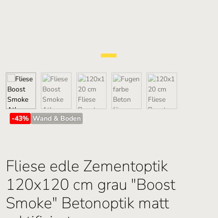
-43
%
Wand & Boden
Fliese edle Zementoptik
120x120 cm grau "Boost
Smoke" Betonoptik matt