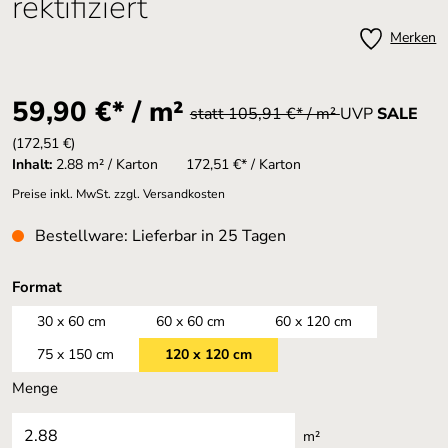
rektifiziert
Merken
59,90 €* / m²
statt 105,91 €* / m²
UVP
SALE
(172,51 €)
Inhalt:
2.88 m² / Karton
172,51 €* / Karton
Preise inkl. MwSt. zzgl. Versandkosten
Bestellware: Lieferbar in 25 Tagen
auswählen
Format
30 x 60 cm
60 x 60 cm
60 x 120 cm
75 x 150 cm
120 x 120 cm
Menge
m²