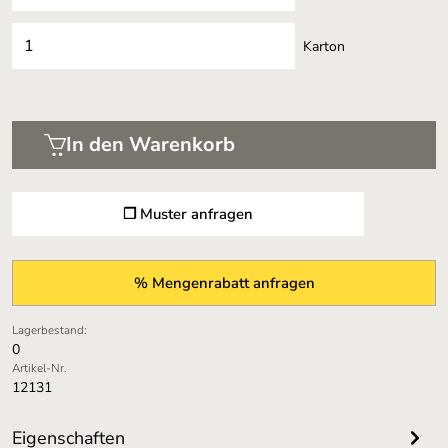
Karton
In den Warenkorb
❐ Muster anfragen
% Mengenrabatt anfragen
Lagerbestand:
0
Artikel-Nr.
12131
Eigenschaften