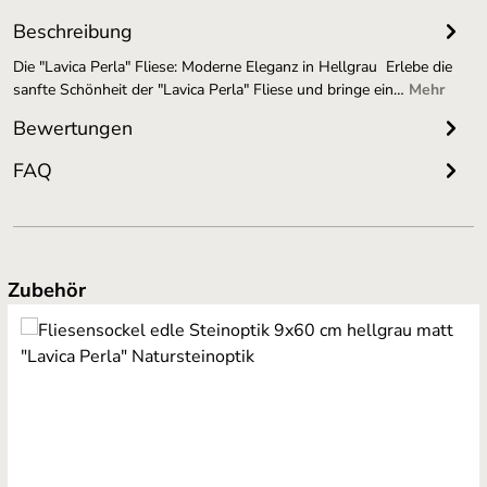
Beschreibung
Die "Lavica Perla" Fliese: Moderne Eleganz in Hellgrau Erlebe die
sanfte Schönheit der "Lavica Perla" Fliese und bringe ein…
Mehr
Bewertungen
FAQ
Produktgalerie überspringen
Zubehör