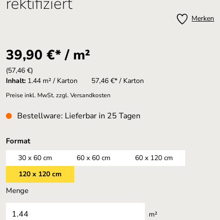
rektifiziert
Merken
39,90 €* / m²
(57,46 €)
Inhalt:
1.44 m² / Karton
57,46 €* / Karton
Preise inkl. MwSt. zzgl. Versandkosten
Bestellware: Lieferbar in 25 Tagen
auswählen
Format
30 x 60 cm
60 x 60 cm
60 x 120 cm
120 x 120 cm
Menge
m²