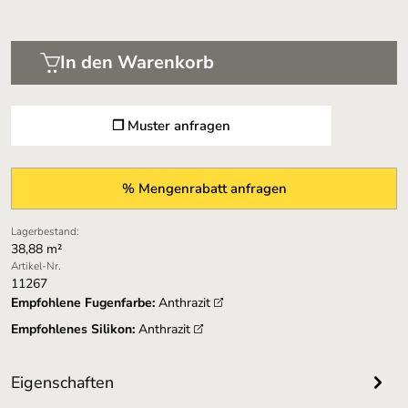
In den Warenkorb
❐ Muster anfragen
% Mengenrabatt anfragen
Lagerbestand:
38,88 m²
Artikel-Nr.
11267
Empfohlene Fugenfarbe:
Anthrazit
Empfohlenes Silikon:
Anthrazit
Eigenschaften