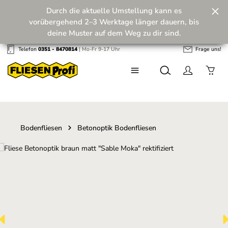
Durch die aktuelle Umstellung kann es
Zum Hauptinhalt springen
vorübergehend 2–3 Werktage länger dauern, bis
deine Muster auf dem Weg zu dir sind.
Telefon
0351 - 8470814
| Mo-Fr 9-17 Uhr
Frage uns!
Wir machen unseren Musterversand fit für die
Zukunft! 💪
Bodenfliesen
Betonoptik Bodenfliesen
Bildergalerie überspringen