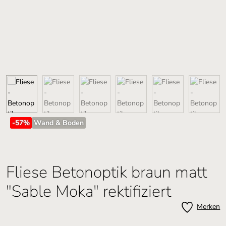
-57
%
Wand & Boden
Fliese Betonoptik braun matt
"Sable Moka" rektifiziert
Merken