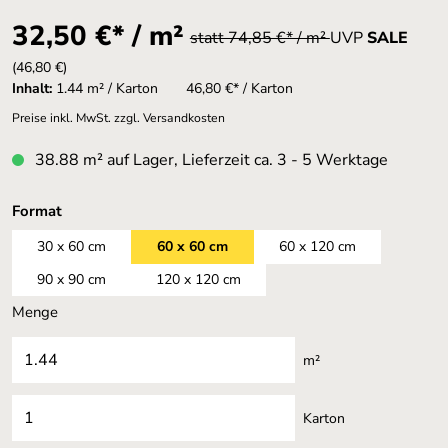
32,50 €* / m²
statt 74,85 €* / m²
UVP
SALE
(46,80 €)
Inhalt:
1.44 m² / Karton
46,80 €* / Karton
Preise inkl. MwSt. zzgl. Versandkosten
38.88 m² auf Lager, Lieferzeit ca. 3 - 5 Werktage
auswählen
Format
30 x 60 cm
60 x 60 cm
60 x 120 cm
90 x 90 cm
120 x 120 cm
Menge
m²
Karton