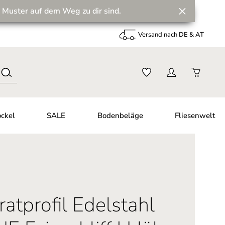
 Muster auf dem Weg zu dir sind.
Versand nach DE & AT
ckel
SALE
Bodenbeläge
Fliesenwelt
atprofil Edelstahl