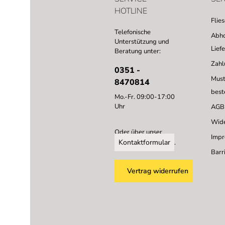
HOTLINE
Flie
Telefonische
Abho
Unterstützung und
Lief
Beratung unter:
Zahl
0351 -
Must
8470814
best
Mo.-Fr. 09:00-17:00
Uhr
AGB
Wide
Oder über unser
Imp
Kontaktformular
.
Barri
Vertrag widerrufen