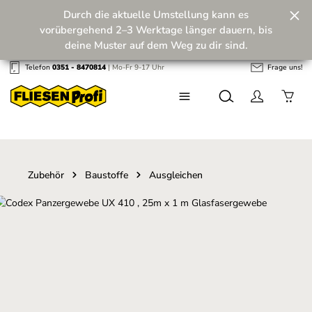
Durch die aktuelle Umstellung kann es
Zum Hauptinhalt springen
vorübergehend 2–3 Werktage länger dauern, bis
deine Muster auf dem Weg zu dir sind.
Telefon
0351 - 8470814
| Mo-Fr 9-17 Uhr
Frage uns!
Wir machen unseren Musterversand fit für die
Zukunft! 💪
Zubehör
Baustoffe
Ausgleichen
Bildergalerie überspringen