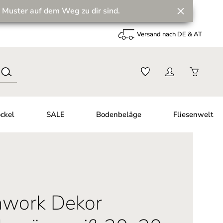
 Muster auf dem Weg zu dir sind.
Versand nach DE & AT
ckel
SALE
Bodenbeläge
Fliesenwelt
chwork Dekor