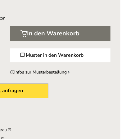
ton
In den Warenkorb
❐ Muster in den Warenkorb
Infos zur Musterbestellung
 anfragen
grau
u