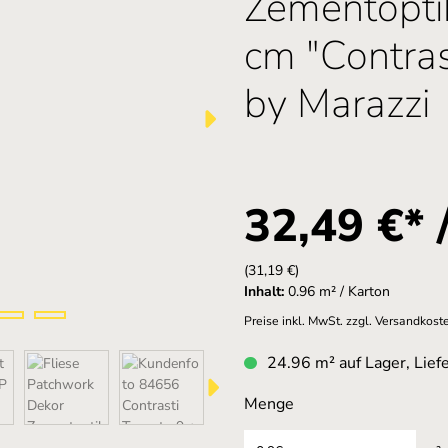
Zementopti
cm "Contra
by Marazzi
32,49 €* 
(31,19 €)
Inhalt:
0.96 m² / Karton
Preise inkl. MwSt. zzgl. Versandkost
24.96 m² auf Lager, Liefe
Menge