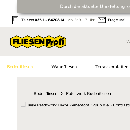
Durch die aktuelle Umstellung k
Zum Hauptinhalt springen
Zur Suche springen
Zur Hauptnavigation springen
Telefon
0351 - 8470814
| Mo-Fr 9-17 Uhr
Frage uns!
Bodenfliesen
Wandfliesen
Terrassenplatten
Bodenfliesen
Patchwork Bodenfliesen
Bildergalerie überspringen