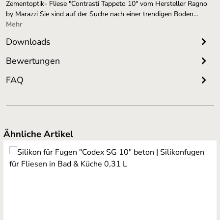
Zementoptik- Fliese "Contrasti Tappeto 10" vom Hersteller Ragno
by Marazzi Sie sind auf der Suche nach einer trendigen Boden…
Mehr
Downloads
Bewertungen
FAQ
Produktgalerie überspringen
Ähnliche Artikel