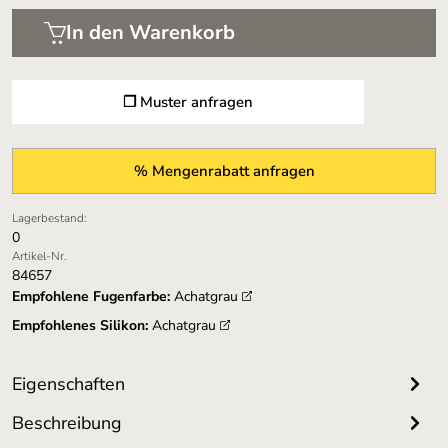
In den Warenkorb
❐ Muster anfragen
% Mengenrabatt anfragen
Lagerbestand:
0
Artikel-Nr.
84657
Empfohlene Fugenfarbe:
Achatgrau
Empfohlenes Silikon:
Achatgrau
Eigenschaften
Beschreibung