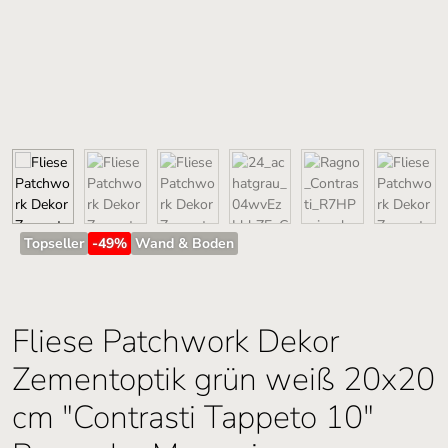
Topseller
-49
%
Wand & Boden
Fliese Patchwork Dekor
Zementoptik grün weiß 20x20
cm "Contrasti Tappeto 10"