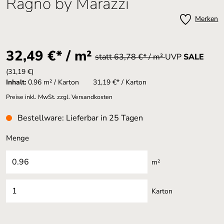
Ragno by Marazzi
Merken
32,49 €* / m²
statt 63,78 €* / m²
UVP
SALE
(31,19 €)
Inhalt:
0.96 m² / Karton
31,19 €* / Karton
Preise inkl. MwSt. zzgl. Versandkosten
Bestellware: Lieferbar in 25 Tagen
Menge
m²
Karton