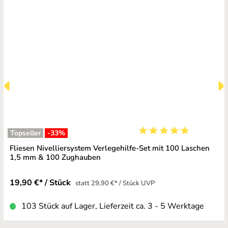
Topseller
-33
%
Durchschnittliche Bewe
Fliesen Nivelliersystem Verlegehilfe-Set mit 100 Laschen
1,5 mm & 100 Zughauben
19,90 €* / Stück
statt 29,90 €* / Stück UVP
103 Stück auf Lager, Lieferzeit ca. 3 - 5 Werktage