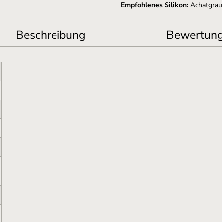
Empfohlenes Silikon:
Achatgra
Beschreibung
Bewertun