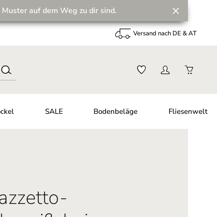
 Muster auf dem Weg zu dir sind.
Versand nach DE & AT
ckel
SALE
Bodenbeläge
Fliesenwelt
azzetto-