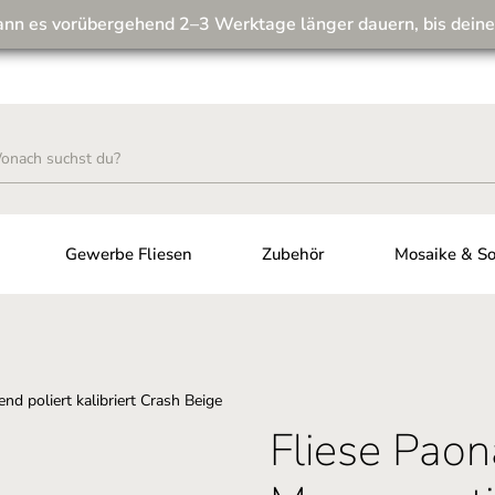
ann es vorübergehend 2–3 Werktage länger dauern, bis deine
Wir machen unseren Musterversand fit für die Zukunft! 💪
Gewerbe Fliesen
Zubehör
Mosaike & So
Fliese Paon