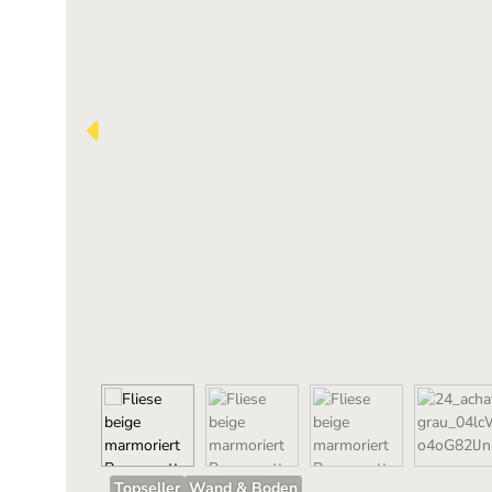
Topseller
Wand & Boden