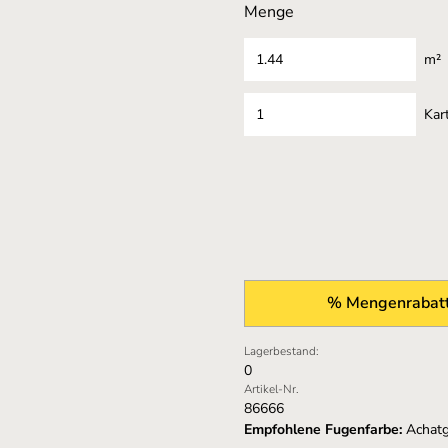
Menge
m²
Kar
% Mengenrabatt
Lagerbestand:
0
Artikel-Nr.
86666
Empfohlene Fugenfarbe:
Achat