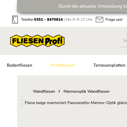
Durch die aktuelle Umstellung k
Zum Hauptinhalt springen
Zur Suche springen
Zur Hauptnavigation springen
Telefon
0351 - 8470814
| Mo-Fr 9-17 Uhr
Frage uns!
Bodenfliesen
Wandfliesen
Terrassenplatten
Wandfliesen
Marmoroptik Wandfliesen
Bildergalerie überspringen