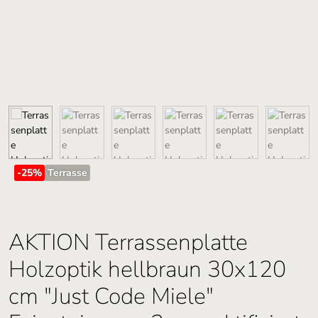
-25
%
Terrasse
AKTION Terrassenplatte
Holzoptik hellbraun 30x120
cm "Just Code Miele"