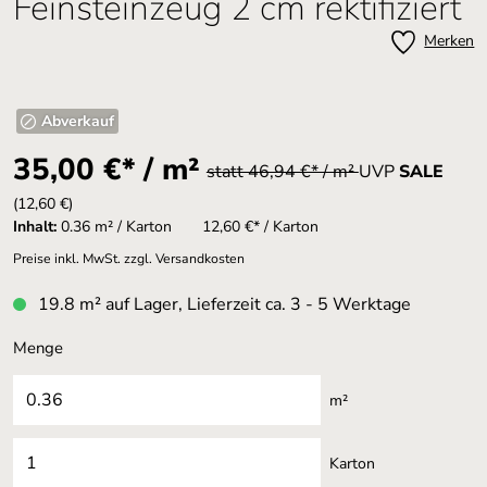
Feinsteinzeug 2 cm rektifiziert
Merken
Abverkauf
35,00 €* / m²
statt 46,94 €* / m²
UVP
SALE
(12,60 €)
Inhalt:
0.36 m² / Karton
12,60 €* / Karton
Preise inkl. MwSt. zzgl. Versandkosten
19.8 m² auf Lager, Lieferzeit ca. 3 - 5 Werktage
Menge
m²
Karton