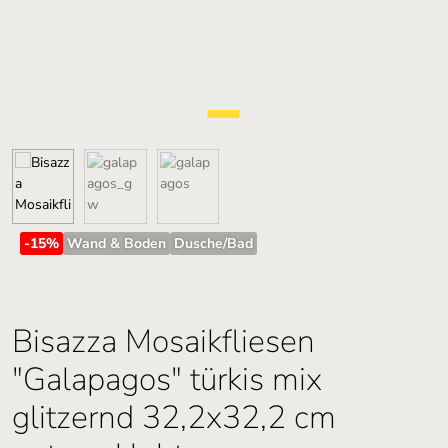
-15
%
Wand & Boden
Dusche/Bad
Bisazza Mosaikfliesen
"Galapagos" türkis mix
glitzernd 32,2x32,2 cm