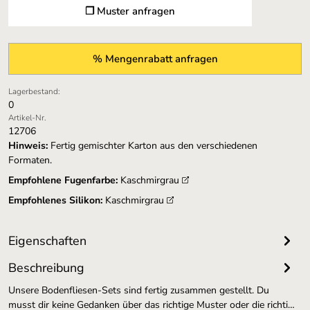
❐ Muster anfragen
% Mengenrabatt anfragen
Lagerbestand:
0
Artikel-Nr.
12706
Hinweis:
Fertig gemischter Karton aus den verschiedenen
Formaten.
Empfohlene Fugenfarbe:
Kaschmirgrau
Empfohlenes Silikon:
Kaschmirgrau
Eigenschaften
Beschreibung
Unsere Bodenfliesen-Sets sind fertig zusammen gestellt. Du
musst dir keine Gedanken über das richtige Muster oder die richti…