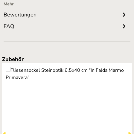
Mehr
Bewertungen
FAQ
Produktgalerie überspringen
Zubehör