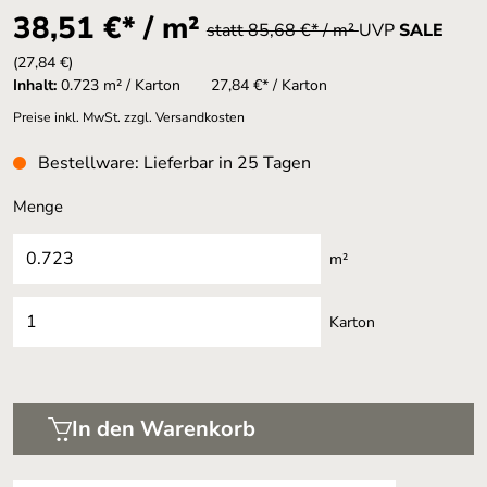
38,51 €* / m²
statt 85,68 €* / m²
UVP
SALE
(27,84 €)
Inhalt:
0.723 m² / Karton
27,84 €* / Karton
Preise inkl. MwSt. zzgl. Versandkosten
Bestellware: Lieferbar in 25 Tagen
Menge
m²
Karton
In den Warenkorb