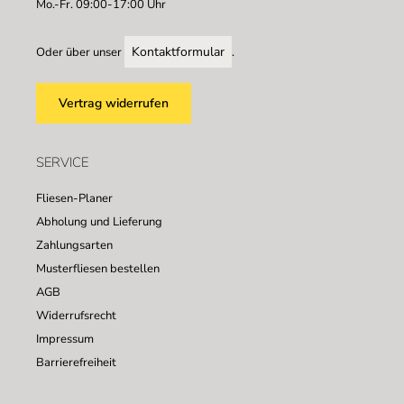
Mo.-Fr. 09:00-17:00 Uhr
Kontaktformular
Oder über unser
.
Vertrag widerrufen
SERVICE
Fliesen-Planer
Abholung und Lieferung
Zahlungsarten
Musterfliesen bestellen
AGB
Widerrufsrecht
Impressum
Barrierefreiheit