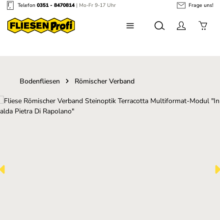
Telefon
0351 - 8470814
| Mo-Fr 9-17 Uhr
Frage uns!
Zum Hauptinhalt springen
Bodenfliesen
Römischer Verband
Bildergalerie überspringen