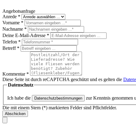
Angebotsanfrage
Anrede
*
Vorname
*
Nachname
*
Deine E-Mail-Adresse
*
Telefon
*
Betreff
*
Kommentar
*
Diese Seite ist durch reCAPTCHA geschützt und es gelten die
Datens
Datenschutz
Ich habe die
zur Kenntnis genommen 
Datenschutzbestimmungen
Die mit einem Stern (*) markierten Felder sind Pflichtfelder.
Abschicken